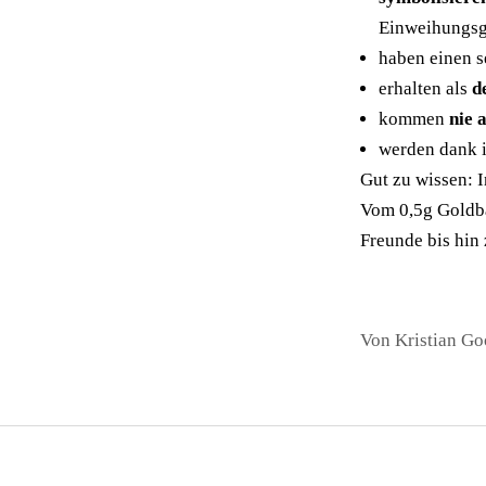
Einweihungs
haben einen 
erhalten als
d
kommen
nie 
werden dank 
Gut zu wissen: 
Vom
0,5g Goldb
Freunde bis hi
Von Kristian G