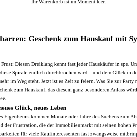
Ihr Warenkorb ist im Moment leer.
barren: Geschenk zum Hauskauf mit S
 Frust: Diesen Dreiklang kennt fast jeder Hauskäufer in spe. 
 diese Spirale endlich durchbrochen wird – und dem Glück in d
hr im Weg steht. Jetzt ist es Zeit zu feiern. Was Sie zur Party
schenk zum Hauskauf, das diesem ganz besonderen Anlass würdi
dee.
neues Glück, neues Leben
es Eigenheims kommen Monate oder Jahre des Suchens zum Abs
d der Frustration, die der Immobilienmarkt mit seinen hohen P
arkeiten für viele Kaufinteressenten fast zwangsweise mitbring