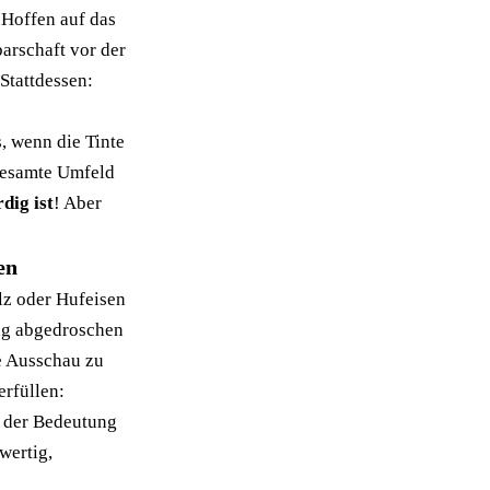
 Hoffen auf das
arschaft vor der
Stattdessen:
s, wenn die Tinte
 gesamte Umfeld
dig ist
! Aber
en
lz oder Hufeisen
ig abgedroschen
e Ausschau zu
erfüllen:
rd der Bedeutung
wertig,