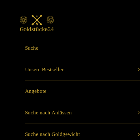
Zum Inhalt springen
Goldstücke24
Suche
Unsere Bestseller
Angebote
Suche nach Anlässen
Suche nach Goldgewicht