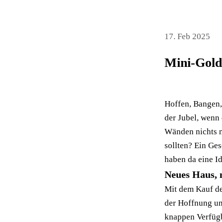
17. Feb 2025
Mini-Gold
Hoffen, Bangen,
der Jubel, wenn
Wänden nichts me
sollten? Ein Ge
haben da eine I
Neues Haus, 
Mit dem Kauf d
der Hoffnung un
knappen Verfügb