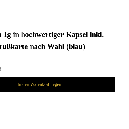
 1g in hochwertiger Kapsel inkl.
rußkarte nach Wahl (blau)
d
In den Warenkorb legen