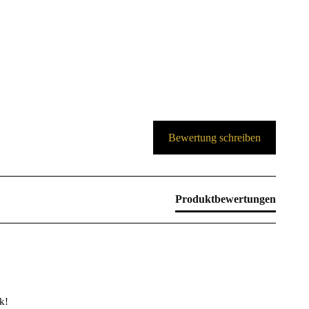
Bewertung schreiben
Produktbewertungen
k!