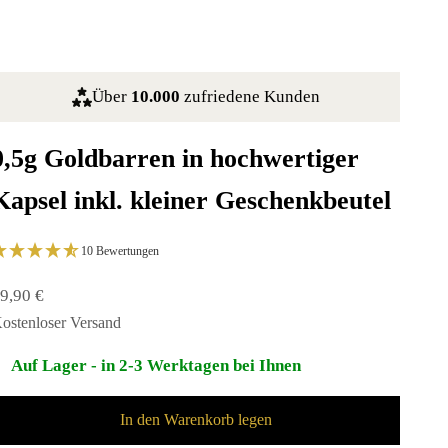
Über
10.000
zufriedene Kunden
0,5g Goldbarren in hochwertiger
Kapsel inkl. kleiner Geschenkbeutel
10 Bewertungen
ngebot
9,90 €
ostenloser
Versand
Auf Lager - in 2-3 Werktagen bei Ihnen
In den Warenkorb legen