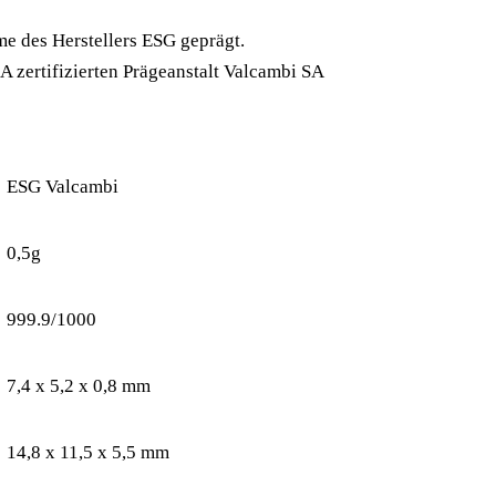
me des Herstellers ESG geprägt.
 zertifizierten Prägeanstalt Valcambi SA
ESG Valcambi
0,5g
999.9/1000
7,4 x 5,2 x 0,8 mm
14,8 x 11,5 x 5,5 mm