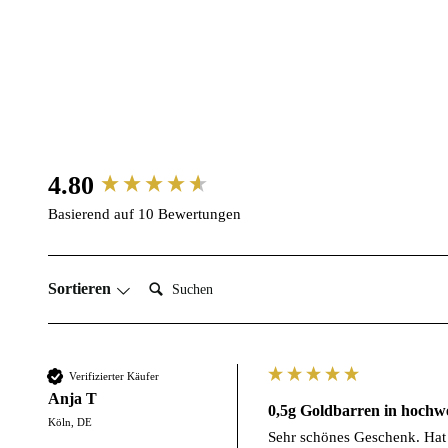
New content loaded
4.80
Basierend auf 10 Bewertungen
Suchen:
Sortieren
Verifizierter Käufer
Anja T
0,5g Goldbarren in hochwe
Köln, DE
Sehr schönes Geschenk. Hat v