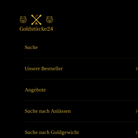
Zum Inhalt springen
Goldstücke24
Suche
Unsere Bestseller
Angebote
Suche nach Anlässen
Suche nach Goldgewicht