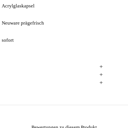
Acrylglaskapsel
Neuware prägefrisch
sofort
Bewertungen zu diesem Produkt