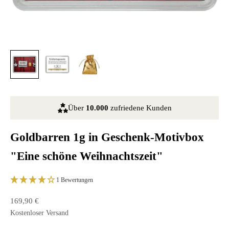
Über
10.000
zufriedene Kunden
Goldbarren 1g in Geschenk-Motivbox
"Eine schöne Weihnachtszeit"
1 Bewertungen
Angebot
169,90 €
Kostenloser
Versand