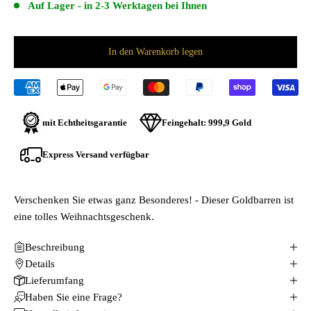
Auf Lager - in 2-3 Werktagen bei Ihnen
In den Warenkorb legen
mit Echtheitsgarantie
Feingehalt:
999,9 Gold
Express Versand verfügbar
Verschenken Sie etwas ganz Besonderes! - Dieser Goldbarren ist
eine tolles Weihnachtsgeschenk.
Beschreibung
Details
Lieferumfang
Haben Sie eine Frage?