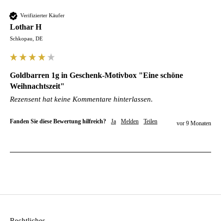
Verifizierter Käufer
Lothar H
Schkopau, DE
Goldbarren 1g in Geschenk-Motivbox "Eine schöne
Weihnachtszeit"
Rezensent hat keine Kommentare hinterlassen.
Fanden Sie diese Bewertung hilfreich?
Ja
Melden
Teilen
vor 9 Monaten
Rechtliches