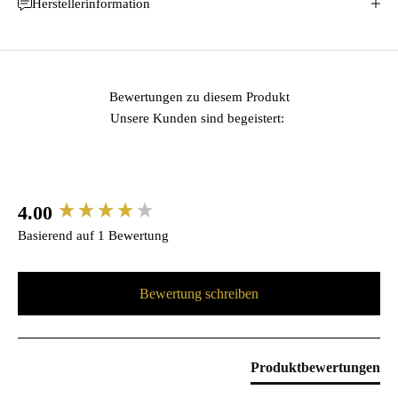
Herstellerinformation
Bewertungen zu diesem Produkt
Unsere Kunden sind begeistert:
4.00
New content loaded
Basierend auf 1 Bewertung
Bewertung schreiben
Produktbewertungen