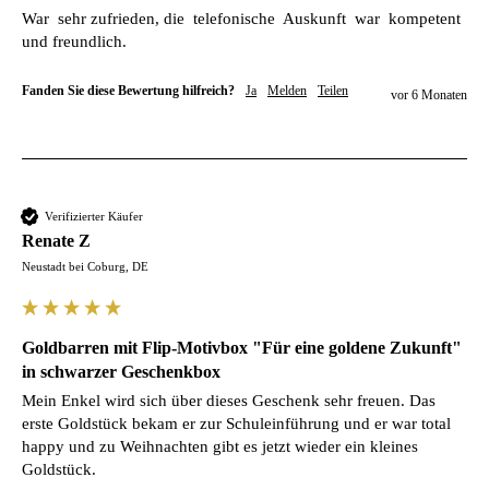
War  sehr zufrieden, die  telefonische  Auskunft  war  kompetent  
und freundlich. 
Fanden Sie diese Bewertung hilfreich?
Ja
Melden
Teilen
vor 6 Monaten
Verifizierter Käufer
Renate Z
Neustadt bei Coburg, DE
Goldbarren mit Flip-Motivbox "Für eine goldene Zukunft"
in schwarzer Geschenkbox
Mein Enkel wird sich über dieses Geschenk sehr freuen. Das 
erste Goldstück bekam er zur Schuleinführung und er war total 
happy und zu Weihnachten gibt es jetzt wieder ein kleines 
Goldstück. 