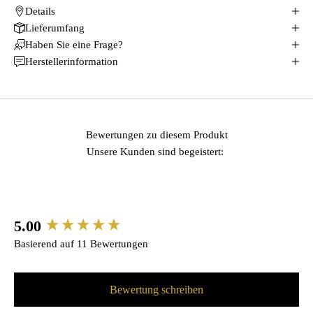
Details
Lieferumfang
Haben Sie eine Frage?
Herstellerinformation
Bewertungen zu diesem Produkt
Unsere Kunden sind begeistert:
5.00
New content loaded
Basierend auf 11 Bewertungen
Bewertung schreiben