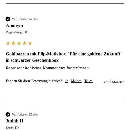
Verifizierter Käufer
Anonym
Regensburg, DE
Goldbarren mit Flip-Motivbox "Für eine goldene Zukunft"
in schwarzer Geschenkbox
Rezensent hat keine Kommentare hinterlassen.
Fanden Sie diese Bewertung hilfreich?
Ja
Melden
Teilen
vor 3 Monaten
Verifizierter Käufer
Judith H
Esens, DE