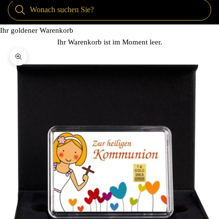
Ihr goldener Warenkorb
Ihr Warenkorb ist im Moment leer.
Bild vergrößern