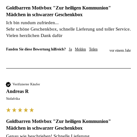
Goldbarren Motivbox "Zur heiligen Kommunion"
Mädchen in schwarzer Geschenkbox
Ich bin rundum zufrieden...

Sehr schöne Geschenkbox, schnelle Lieferung und toller Service.

Vielen herzlichen Dank dafür 
Fanden Sie diese Bewertung hilfreich?
Ja
Melden
Teilen
vor einem Jahr
Verifizierter Käufer
Andreas R
Südafrika
Goldbarren Motivbox "Zur heiligen Kommunion"
Mädchen in schwarzer Geschenkbox
Genau wie beschrieben! Schnelle Lieferung.
