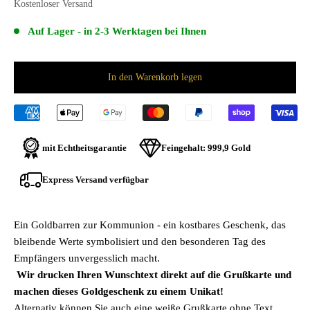
Kostenloser
Versand
Auf Lager - in 2-3 Werktagen bei Ihnen
In den Warenkorb legen
mit Echtheitsgarantie
Feingehalt:
999,9 Gold
Express Versand verfügbar
Ein Goldbarren zur Kommunion - ein kostbares Geschenk, das
bleibende Werte symbolisiert und den besonderen Tag des
Empfängers unvergesslich macht.
Wir drucken Ihren Wunschtext direkt auf die Grußkarte und
machen dieses Goldgeschenk zu einem Unikat!
Alternativ können Sie auch eine weiße Grußkarte ohne Text