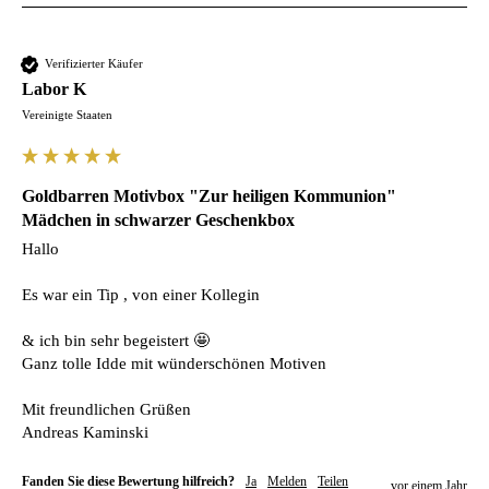
Verifizierter Käufer
Labor K
Vereinigte Staaten
Goldbarren Motivbox "Zur heiligen Kommunion"
Mädchen in schwarzer Geschenkbox
Hallo 

Es war ein Tip , von einer Kollegin 

& ich bin sehr begeistert 🤩 

Ganz tolle Idde mit wünderschönen Motiven 

Mit freundlichen Grüßen 

Andreas Kaminski 
Fanden Sie diese Bewertung hilfreich?
Ja
Melden
Teilen
vor einem Jahr