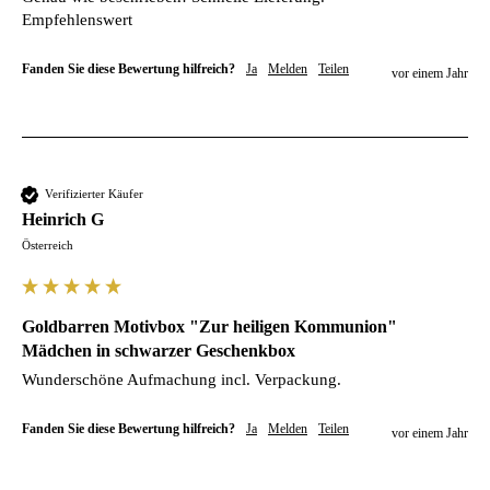
Empfehlenswert 
Fanden Sie diese Bewertung hilfreich?
Ja
Melden
Teilen
vor einem Jahr
Verifizierter Käufer
Heinrich G
Österreich
Goldbarren Motivbox "Zur heiligen Kommunion"
Mädchen in schwarzer Geschenkbox
Wunderschöne Aufmachung incl. Verpackung. 
Fanden Sie diese Bewertung hilfreich?
Ja
Melden
Teilen
vor einem Jahr