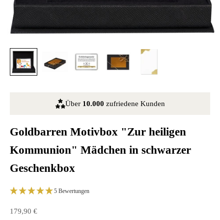
Über
10.000
zufriedene Kunden
Goldbarren Motivbox "Zur heiligen
Kommunion" Mädchen in schwarzer
Geschenkbox
5 Bewertungen
Angebot
179,90 €